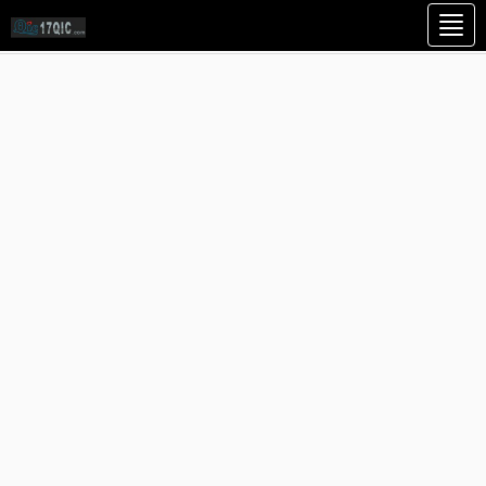
切
等级
排序


换
导
航